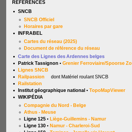
RÉFÉRENCES
SNCB
SNCB Officiel
Horaires par gare
INFRABEL
Cartes du réseau (2025)
Document de référence du réseau
Carte des Lignes des Ardennes belges
Patrick Tassignon
•
Grenier Ferroviaire/Spoorse Zo
Lignes SNCB
Railpassion
dont Matériel roulant SNCB
Railstation
Institut géographique national
•
TopoMapViewer
WIKIPÉDIA
Compagnie du Nord - Belge
Athus - Meuse
Ligne 125
•
Liège-Guillemins - Namur
Ligne 130
•
Namur - Charleroi-Sud