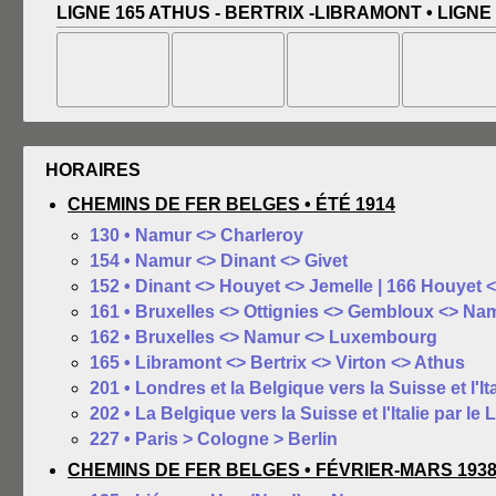
LIGNE 165 ATHUS - BERTRIX -LIBRAMONT • LIGNE
HORAIRES
CHEMINS DE FER BELGES • ÉTÉ 1914
130 • Namur <> Charleroy
154 • Namur <> Dinant <> Givet
152 • Dinant <> Houyet <> Jemelle | 166 Houyet <
161 • Bruxelles <> Ottignies <> Gembloux <> Na
162 • Bruxelles <> Namur <> Luxembourg
165 • Libramont <> Bertrix <> Virton <> Athus
201 • Londres et la Belgique vers la Suisse et l'It
202 • La Belgique vers la Suisse et l'Italie par le
227 • Paris > Cologne > Berlin
CHEMINS DE FER BELGES • FÉVRIER-MARS 193