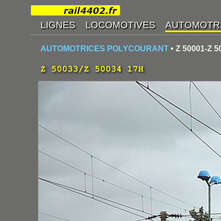
AUTOMOTRICES POLYCOURANT
• Z 50001-Z 5
Z 50033/Z 50034 17H