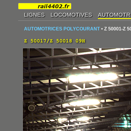
AUTOMOTRICES POLYCOURANT
• Z 50001-Z 5
Z 50017/Z 50018 09H