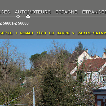
Z 56601-Z 56680
 607XL • NOMAD 3160 LE HAVRE > PARIS-SAIN