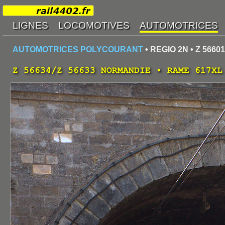
AUTOMOTRICES POLYCOURANT
• REGIO 2N • Z 56601
Z 56634/Z 56633 NORMANDIE • RAME 617X