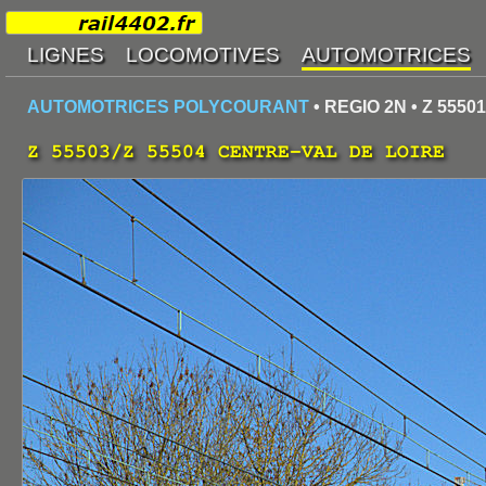
AUTOMOTRICES POLYCOURANT
• REGIO 2N • Z 55501
Z 55503/Z 55504 CENTRE-VAL DE LOIRE