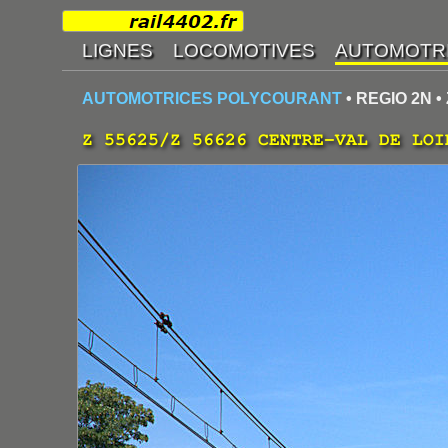
AUTOMOTRICES POLYCOURANT
• REGIO 2N • 
Z 55625/Z 56626 CENTRE-VAL DE LOI