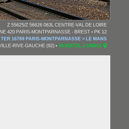
Z 55625/Z 56626 063L CENTRE-VAL DE LOIRE
GNE 420 PARIS-MONTPARNASSE - BREST • PK 12
TER 16769 PARIS-MONTPARNASSE > LE MANS
AVILLE-RIVE-GAUCHE (92) •
48.804722, 2.188611