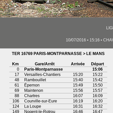
LI
10/07/2016 • 15:16 • CH
TER 16769 PARIS-MONTPARNASSE > LE MANS
Km
Gare/Arrêt
Arrivée
Départ
0
Paris-Montparnasse
15:06
17
Versailles-Chantiers
15:20
15:22
48
Rambouillet
15:40
15:42
61
Épernon
15:49
15:50
69
Maintenon
15:56
15:57
88
Chartres
16:07
16:09
106
Courville-sur-Eure
16:19
16:20
124
La Loupe
16:31
16:32
149
Nogent-le-Rotrou
16:46
16:47