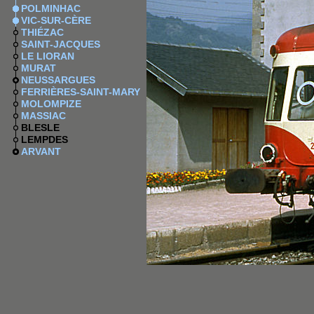
POLMINHAC
VIC-SUR-CÈRE
THIÉZAC
SAINT-JACQUES
LE LIORAN
MURAT
NEUSSARGUES
FERRIÈRES-SAINT-MARY
MOLOMPIZE
MASSIAC
BLESLE
LEMPDES
ARVANT