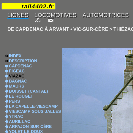
DE CAPDENAC À ARVANT • VIC-SUR-CÈRE > THIÉZA
INDEX
DESCRIPTION
CAPDENAC
FIGEAC
VIAZAC
BAGNAC
MAURS
BOISSET (CANTAL)
LE ROUGET
PERS
LA CAPELLE-VIESCAMP
VIESCAMP-SOUS-JALLÈS
YTRAC
AURILLAC
ARPAJON-SUR-CÈRE
YOLET-LE-DOUX