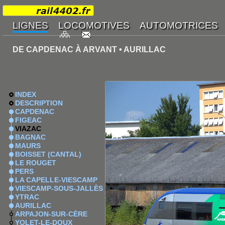
DE CAPDENAC À ARVANT • AURILLAC
INDEX
DESCRIPTION
CAPDENAC
FIGEAC
VIAZAC
BAGNAC
MAURS
BOISSET (CANTAL)
LE ROUGET
PERS
LA CAPELLE-VIESCAMP
VIESCAMP-SOUS-JALLÈS
YTRAC
AURILLAC
ARPAJON-SUR-CÈRE
YOLET-LE-DOUX