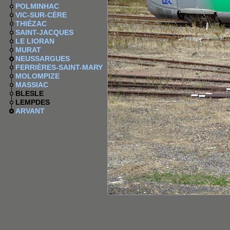
POLMINHAC
VIC-SUR-CÈRE
THIÉZAC
SAINT-JACQUES
LE LIORAN
MURAT
NEUSSARGUES
FERRIÈRES-SAINT-MARY
MOLOMPIZE
MASSIAC
BLESLE
LEMPDES
ARVANT