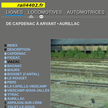
DE CAPDENAC À ARVANT • AURILLAC
INDEX
DESCRIPTION
CAPDENAC
FIGEAC
VIAZAC
BAGNAC
MAURS
BOISSET (CANTAL)
LE ROUGET
PERS
LA CAPELLE-VIESCAMP
VIESCAMP-SOUS-JALLÈS
YTRAC
AURILLAC
ARPAJON-SUR-CÈRE
YOLET-LE-DOUX