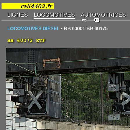
LOCOMOTIVES DIESEL
• BB 60001-BB 60175
BB 60072 ETF