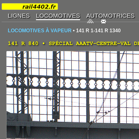
LOCOMOTIVES À VAPEUR
• 141 R 1-141 R 1340
141 R 840 • SPÉCIAL AAATV-CENTRE-VAL D