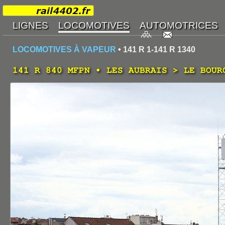
LOCOMOTIVES À VAPEUR
• 141 R 1-141 R 1340
141 R 840 MFPN • LES AUBRAIS > LE BOUR