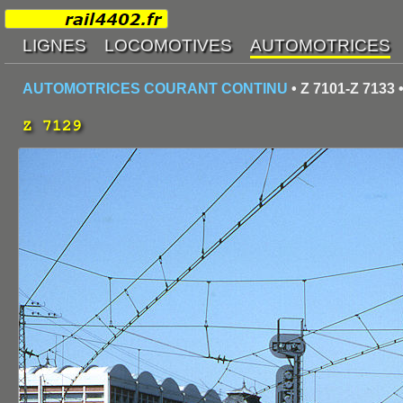
AUTOMOTRICES COURANT CONTINU
• Z 7101-Z 7133 
Z 7129