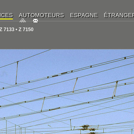
Z 7133 • Z 7150