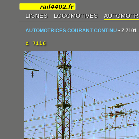
AUTOMOTRICES COURANT CONTINU
• Z 7101-
Z 7116