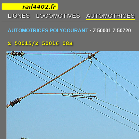
AUTOMOTRICES POLYCOURANT
• Z 50001-Z 50720
Z 50015/Z 50016 08H