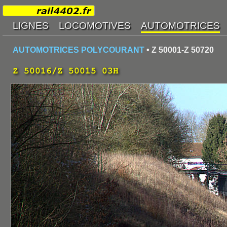
AUTOMOTRICES POLYCOURANT
• Z 50001-Z 50720
Z 50016/Z 50015 03H