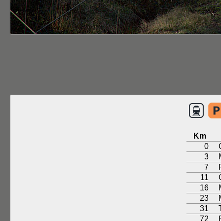
Km
0
3
7
11
16
23
31
72