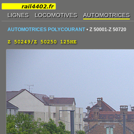
AUTOMOTRICES POLYCOURANT
• Z 50001-Z 50720
Z 50249/Z 50250 125HE