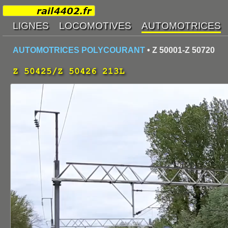
AUTOMOTRICES POLYCOURANT
• Z 50001-Z 50720
Z 50425/Z 50426 213L