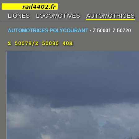
AUTOMOTRICES POLYCOURANT
• Z 50001-Z 50720
Z 50079/Z 50080 40H