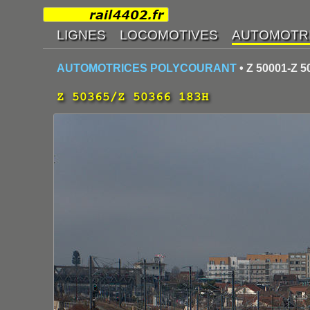
AUTOMOTRICES POLYCOURANT
• Z 50001-Z 5
Z 50365/Z 50366 183H