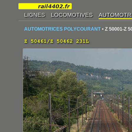
AUTOMOTRICES POLYCOURANT
• Z 50001-Z 5
Z 50461/Z 50462 231L