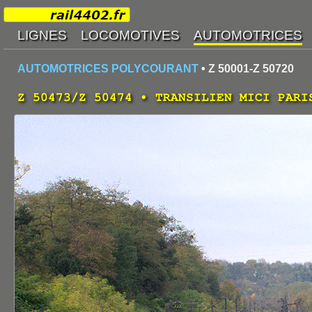
AUTOMOTRICES POLYCOURANT
• Z 50001-Z 50720
Z 50473/Z 50474 • TRANSILIEN MICI PARI