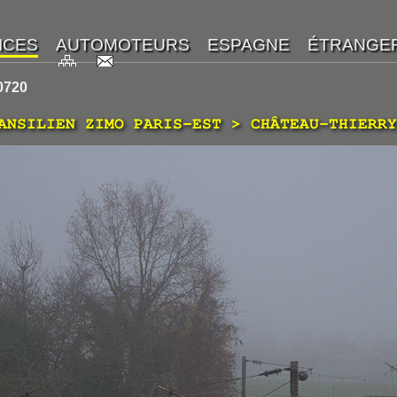
0720
ANSILIEN ZIMO PARIS-EST > CHÂTEAU-THIERRY