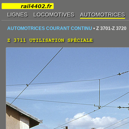
AUTOMOTRICES COURANT CONTINU
• Z 3701-Z 3720
Z 3711 UTILISATION SPÉCIALE