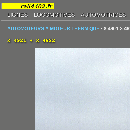
AUTOMOTEURS À MOTEUR THERMIQUE
• X 4901-X 49
X 4921 + X 4922