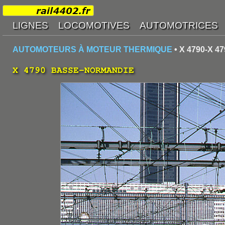
AUTOMOTEURS À MOTEUR THERMIQUE
• X 4790-X 
X 4790 BASSE-NORMANDIE