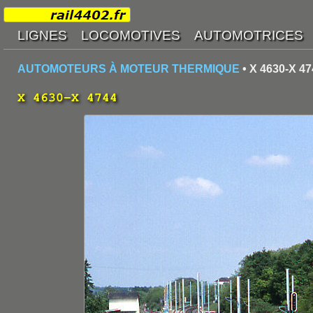
AUTOMOTEURS À MOTEUR THERMIQUE
• X 4630-X 47
X 4630-X 4744