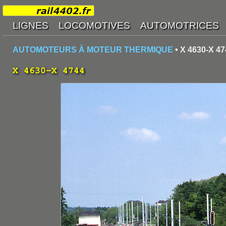
AUTOMOTEURS À MOTEUR THERMIQUE
• X 4630-X 47
X 4630-X 4744