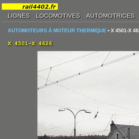
AUTOMOTEURS À MOTEUR THERMIQUE
• X 4501-X 46
X 4501-X 4626