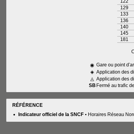
122
129
133
136
140
145
181
C
Gare ou point d'ar
◉
◈
Application des d
◬
Application des d
SB
Fermé au trafic d
RÉFÉRENCE
Indicateur officiel de la SNCF
• Horaires Réseau Nor