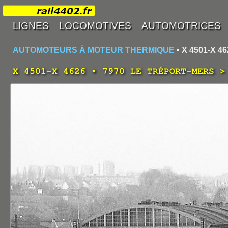
AUTOMOTEURS À MOTEUR THERMIQUE
• X 4501-X 46
X 4501-X 4626 • 7970 LE TRÉPORT-MERS >