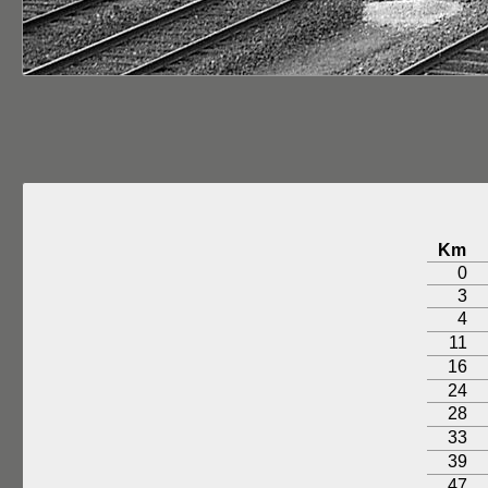
Km
0
3
4
11
16
24
28
33
39
47