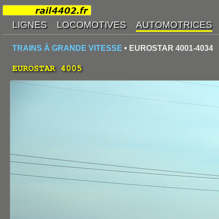
TRAINS À GRANDE VITESSE
• EUROSTAR 4001-4034
EUROSTAR 4005