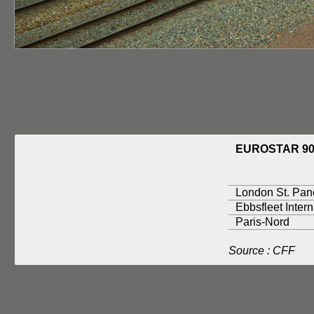
EUROSTAR 90
London St. Panc
Ebbsfleet Intern
Paris-Nord
Source : CFF