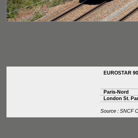
EUROSTAR 90
Paris-Nord
London St. Pan
Source : SNCF 