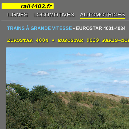
TRAINS À GRANDE VITESSE
• EUROSTAR 4001-4034
EUROSTAR 4004 • EUROSTAR 9039 PARIS-NO