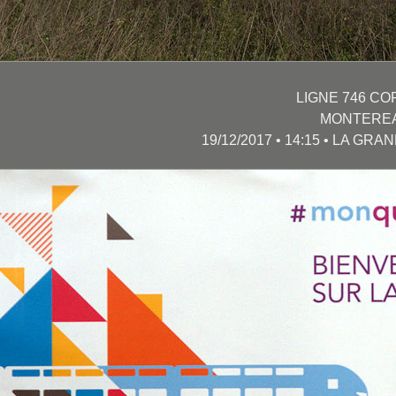
LIGNE 746 CO
MONTEREA
19/12/2017 • 14:15 • LA GRA