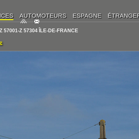
 Z 57001-Z 57304 ÎLE-DE-FRANCE
E