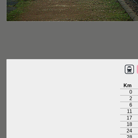
Km
0
2
6
11
17
18
24
28