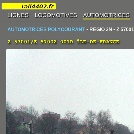
AUTOMOTRICES POLYCOURANT
• REGIO 2N • Z 5700
Z 57001/Z 57002 001R ÎLE-DE-FRANCE