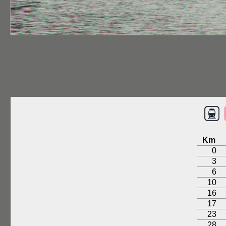
Km
0
3
6
10
16
17
23
28