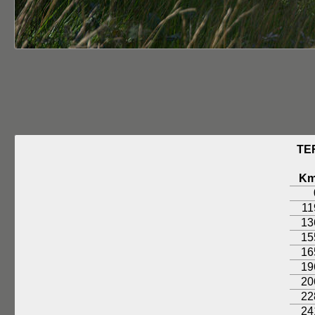
TE
K
11
13
15
16
19
20
22
24