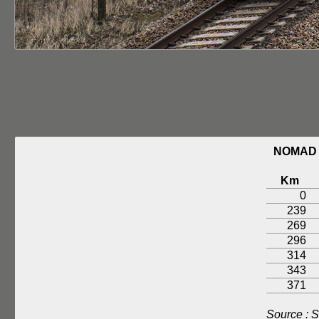
NOMAD 
Km
0
239
269
296
314
343
371
Source : 