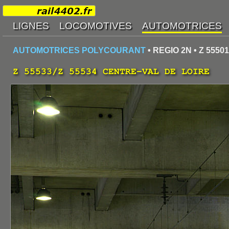
AUTOMOTRICES POLYCOURANT
• REGIO 2N • Z 55501
Z 55533/Z 55534 CENTRE-VAL DE LOIRE