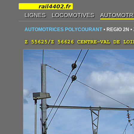
AUTOMOTRICES POLYCOURANT
• REGIO 2N • 
Z 55625/Z 56626 CENTRE-VAL DE LOI