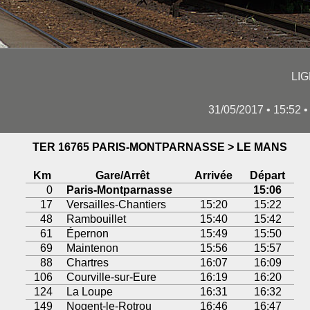
LI
31/05/2017 • 15:52
TER 16765 PARIS-MONTPARNASSE > LE MANS
Km
Gare/Arrêt
Arrivée
Départ
0
Paris-Montparnasse
15:06
17
Versailles-Chantiers
15:20
15:22
48
Rambouillet
15:40
15:42
61
Épernon
15:49
15:50
69
Maintenon
15:56
15:57
88
Chartres
16:07
16:09
106
Courville-sur-Eure
16:19
16:20
124
La Loupe
16:31
16:32
149
Nogent-le-Rotrou
16:46
16:47