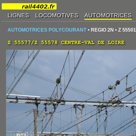
AUTOMOTRICES POLYCOURANT
• REGIO 2N • Z 55501
Z 55577/Z 55578 CENTRE-VAL DE LOIRE