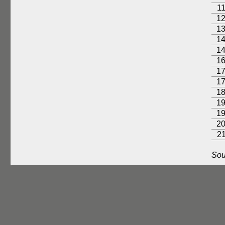
1
1
1
1
1
1
1
1
1
1
1
2
2
Sou