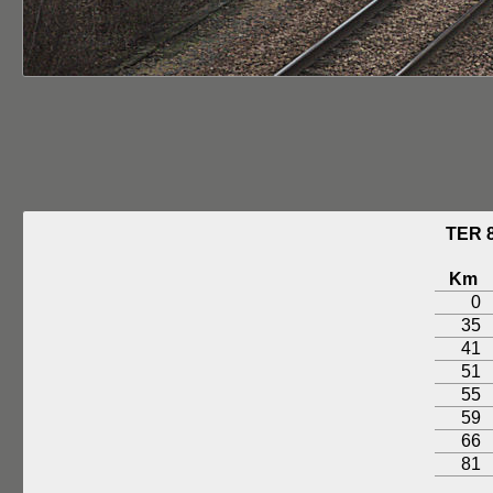
TER 
Km
0
35
41
51
55
59
66
81