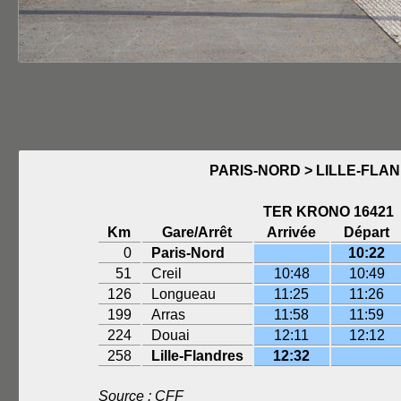
PARIS-NORD > LILLE-FLA
TER KRONO 16421
Km
Gare/Arrêt
Arrivée
Départ
0
Paris-Nord
10:22
51
Creil
10:48
10:49
126
Longueau
11:25
11:26
199
Arras
11:58
11:59
224
Douai
12:11
12:12
258
Lille-Flandres
12:32
Source : CFF