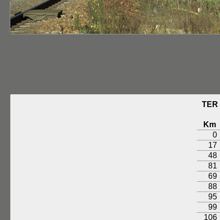
TER
Km
0
17
48
81
69
88
95
99
106