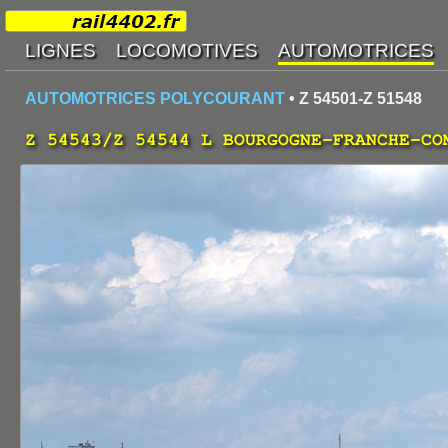
AUTOMOTRICES POLYCOURANT
• Z 54501-Z 51548
Z 54543/Z 54544 L BOURGOGNE-FRANCHE-CO