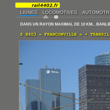
DANS UN RAYON MAXIMAL DE 10 KM... BANLI
Z 8803 « FRANCONVILLE » • TRANSIL