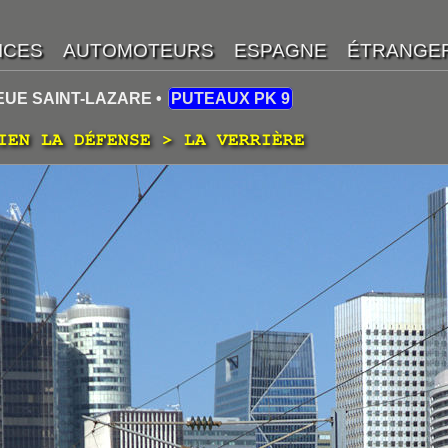
EUE SAINT-LAZARE •
PUTEAUX PK 9
IEN LA DÉFENSE > LA VERRIÈRE