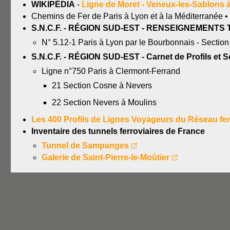
WIKIPÉDIA
-
Ligne de Moret - Veneux-les-Sablons 
Chemins de Fer de Paris à Lyon et à la Méditerranée 
S.N.C.F. - RÉGION SUD-EST - RENSEIGNEMENTS
N° 5.12-1 Paris à Lyon par le Bourbonnais - Sectio
S.N.C.F. - RÉGION SUD-EST - Carnet de Profils et
Ligne n°750 Paris à Clermont-Ferrand
21 Section Cosne à Nevers
22 Section Nevers à Moulins
Les 400 Profils de Lignes Voyageurs du Réseau ferr
Inventaire des tunnels ferroviaires de France
Tunnel de Sampanges
Galerie de Saint-Pierre-le-Moûtier