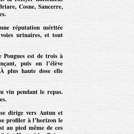
riare, Cosne, Sancerre,
es
.
une réputation méritée
oies urinaires, et tout
e Pougues est de trois à
çant, puis on l’élève
 À plus haute dose elle
u vin pendant le repas.
es.
se dirige vers Autun et
e profiler à l’horizon le
st au pied même de ces