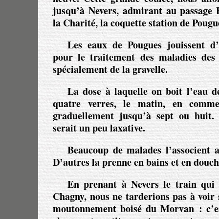
jusqu’à Nevers, admirant au passage B
la Charité, la coquette station de
Pougu
Les eaux de Pougues jouissent d’
pour le traitement des maladies des v
spécialement de la gravelle.
La dose à laquelle on boit l’eau d
quatre verres, le matin, en commen
graduellement jusqu’à sept ou huit.
serait un peu laxative.
Beaucoup de malades l’associent a
D’autres la prenne en bains et en douch
En prenant à Nevers le train qui 
Chagny, nous ne tarderions pas à voir s
moutonnement boisé du Morvan : c’e