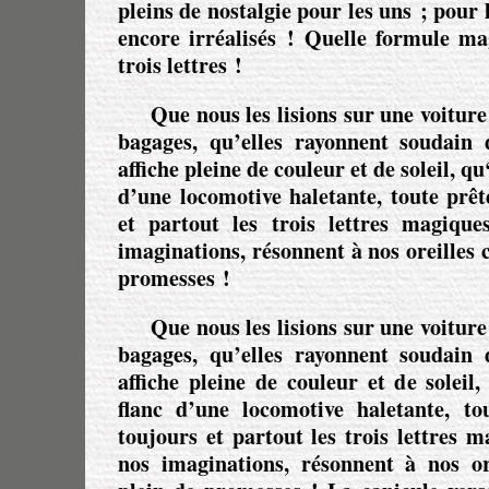
pleins de nostalgie pour les uns ; pour 
encore irréalisés ! Quelle formule ma
trois lettres !
Que nous les lisions sur une voitur
bagages, qu’elles rayonnent soudain 
affiche pleine de couleur et de soleil, qu
d’une locomotive haletante, toute prê
et partout les trois lettres magiqu
imaginations, résonnent à nos oreilles
promesses !
Que nous les lisions sur une voitur
bagages, qu’elles rayonnent soudain 
affiche pleine de couleur et de soleil
flanc d’une locomotive haletante, t
toujours et partout les trois lettres 
nos imaginations, résonnent à nos o