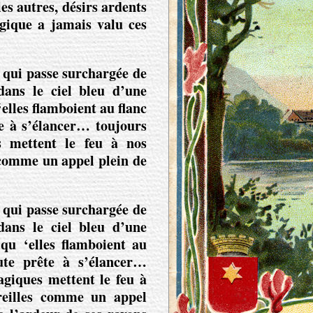
les autres, désirs ardents
gique a jamais valu ces
e qui passe surchargée de
dans le ciel bleu d’une
‘elles flamboient au flanc
te à s’élancer… toujours
es mettent le feu à nos
 comme un appel plein de
e qui passe surchargée de
dans le ciel bleu d’une
, qu ‘elles flamboient au
oute prête à s’élancer…
magiques mettent le feu à
reilles comme un appel