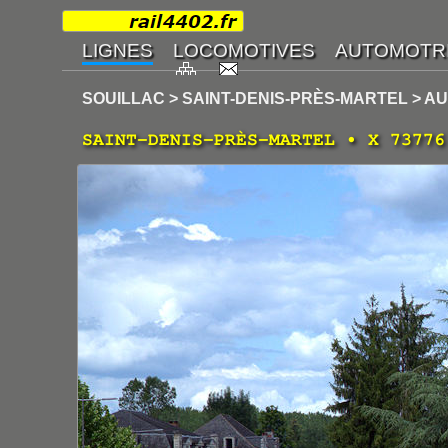
SOUILLAC > SAINT-DENIS-PRÈS-MARTEL > A
SAINT-DENIS-PRÈS-MARTEL • X 73776