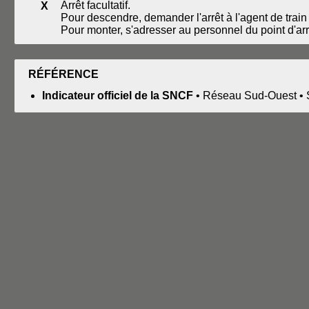
Arrêt facultatif.
X
Pour descendre, demander l'arrêt à l'agent de train 
Pour monter, s'adresser au personnel du point d'arrê
RÉFÉRENCE
Indicateur officiel de la SNCF
• Réseau Sud-Ouest • S